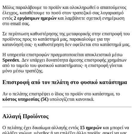
Μόλις παραλάβουμε το προϊόν και ολοκληρωθεί ο απαιτούμενος
έλεγχος, καταθέτουμε το ποσό στον τραπεζικό σας λογαριασμό
εντός
2 εργάσιμων ημερών
και λαμβάνετε σχετική ενημέρωση
στο email σας.
Σε περίπτωση καθυστέρησης της μεταφορικής στην επιστροφή του
προϊόντος προς το κατάστημά μας, παρακαλούμε για την
κατανόησή σας· η καθυστέρηση δεν οφείλεται στο κατάστημά μας.
Η υπηρεσία επιστροφών πραγματοποιείται αποκλειστικά μέσω
Speedex
. Δεν υπάρχει δυνατότητα άμεσης επιστροφής χρημάτων
από το ταμείο του φυσικού καταστήματος· η επιστροφή γίνεται
μόνο μέσω τραπέζης.
Επιστροφή από τον πελάτη στο φυσικό κατάστημα
Αν ο πελάτης επιστρέψει ο ίδιος το προϊόν στο κατάστημα, το
κόστος υπηρεσίας (5€)
υπολογίζεται κανονικά.
Αλλαγή Προϊόντος
Ο πελάτης έχει δικαίωμα αλλαγής εντός
15 ημερών
και μπορεί να
αλλάξει χρώμα, μέγεθος ή να επιλέξει άλλο προϊόν, αρκεί να μας