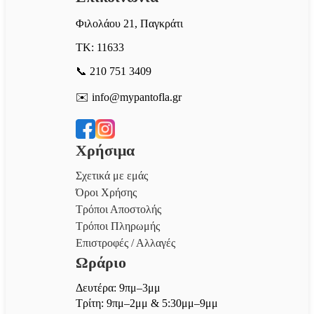
Φιλολάου 21, Παγκράτι
ΤΚ: 11633
📞 210 751 3409
✉️ info@mypantofla.gr
Χρήσιμα
Σχετικά με εμάς
Όροι Χρήσης
Τρόποι Αποστολής
Τρόποι Πληρωμής
Επιστροφές / Αλλαγές
Ωράριο
Δευτέρα: 9πμ–3μμ
Τρίτη: 9πμ–2μμ & 5:30μμ–9μμ