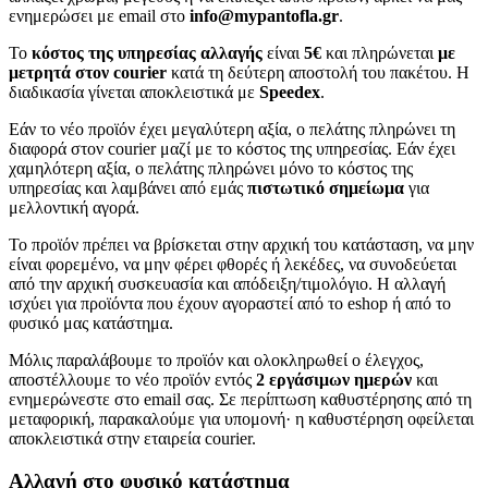
ενημερώσει με email στο
info@mypantofla.gr
.
Το
κόστος της υπηρεσίας αλλαγής
είναι
5€
και πληρώνεται
με
μετρητά στον courier
κατά τη δεύτερη αποστολή του πακέτου. Η
διαδικασία γίνεται αποκλειστικά με
Speedex
.
Εάν το νέο προϊόν έχει μεγαλύτερη αξία, ο πελάτης πληρώνει τη
διαφορά στον courier μαζί με το κόστος της υπηρεσίας. Εάν έχει
χαμηλότερη αξία, ο πελάτης πληρώνει μόνο το κόστος της
υπηρεσίας και λαμβάνει από εμάς
πιστωτικό σημείωμα
για
μελλοντική αγορά.
Το προϊόν πρέπει να βρίσκεται στην αρχική του κατάσταση, να μην
είναι φορεμένο, να μην φέρει φθορές ή λεκέδες, να συνοδεύεται
από την αρχική συσκευασία και απόδειξη/τιμολόγιο. Η αλλαγή
ισχύει για προϊόντα που έχουν αγοραστεί από το eshop ή από το
φυσικό μας κατάστημα.
Μόλις παραλάβουμε το προϊόν και ολοκληρωθεί ο έλεγχος,
αποστέλλουμε το νέο προϊόν εντός
2 εργάσιμων ημερών
και
ενημερώνεστε στο email σας. Σε περίπτωση καθυστέρησης από τη
μεταφορική, παρακαλούμε για υπομονή· η καθυστέρηση οφείλεται
αποκλειστικά στην εταιρεία courier.
Αλλαγή στο φυσικό κατάστημα