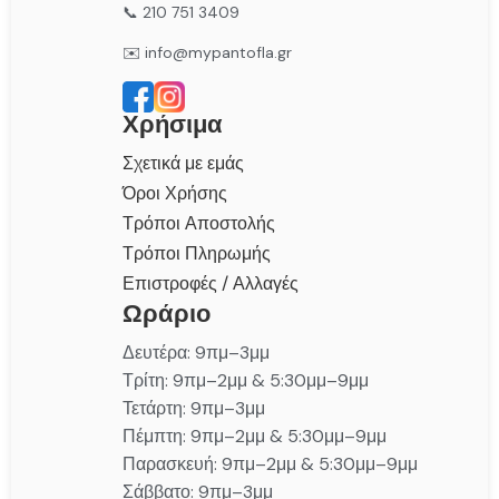
📞 210 751 3409
✉️ info@mypantofla.gr
Χρήσιμα
Σχετικά με εμάς
Όροι Χρήσης
Τρόποι Αποστολής
Τρόποι Πληρωμής
Επιστροφές / Αλλαγές
Ωράριο
Δευτέρα: 9πμ–3μμ
Τρίτη: 9πμ–2μμ & 5:30μμ–9μμ
Τετάρτη: 9πμ–3μμ
Πέμπτη: 9πμ–2μμ & 5:30μμ–9μμ
Παρασκευή: 9πμ–2μμ & 5:30μμ–9μμ
Σάββατο: 9πμ–3μμ