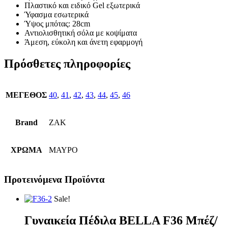
Πλαστικό και ειδικό Gel εξωτερικά
Ύφασμα εσωτερικά
Ύψος μπότας: 28cm
Αντιολισθητική σόλα με κοψίματα
Άμεση, εύκολη και άνετη εφαρμογή
Πρόσθετες πληροφορίες
ΜΕΓΕΘΟΣ
40
,
41
,
42
,
43
,
44
,
45
,
46
Brand
ZAK
ΧΡΩΜΑ
ΜΑΥΡΟ
Προτεινόμενα Προϊόντα
Sale!
Γυναικεία Πέδιλα BELLA F36 Μπέζ/