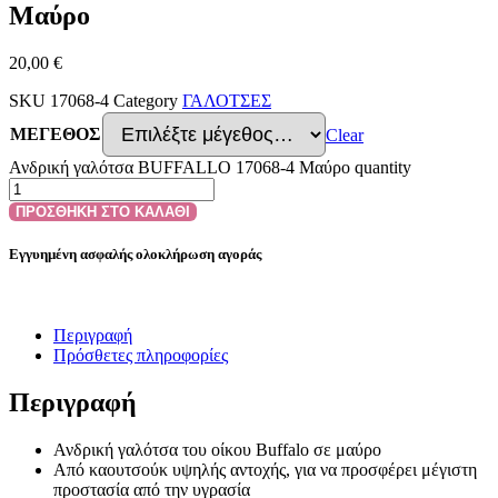
Μαύρο
20,00
€
SKU
17068-4
Category
ΓΑΛΟΤΣΕΣ
ΜΕΓΕΘΟΣ
Clear
Ανδρική γαλότσα BUFFALLO 17068-4 Μαύρο quantity
ΠΡΟΣΘΗΚΗ ΣΤΟ ΚΑΛΑΘΙ
Εγγυημένη ασφαλής ολοκλήρωση αγοράς
Περιγραφή
Πρόσθετες πληροφορίες
Περιγραφή
Ανδρική γαλότσα του οίκου Buffalo σε μαύρο
Από καουτσούκ υψηλής αντοχής, για να προσφέρει μέγιστη
προστασία από την υγρασία