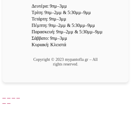
Δευτέρα: 9πμ–3μμ
Τρίτη: 9πμ–2μμ & 5:30μμ–9μμ
Τετάρτη: 9πμ–3μμ
Πέμπτη: 9πμ–2μμ & 5:30μμ–9μμ
Παρασκευή: 9πμ–2μμ & 5:30μμ–9μμ
Σάββατο: 9πμ–3μμ
Κυριακή: Κλειστά
Copyright © 2023 mypantofla.gr – All
rights reserved.