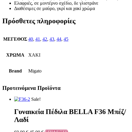
Ελαφριές, σε μοντέρνο σχέδιο, δε γλιστράνε
Διαθέσιμες σε μαύρο, γκρί και χακί χρώμα
Πρόσθετες πληροφορίες
ΜΕΓΕΘΟΣ
40
,
41
,
42
,
43
,
44
,
45
ΧΡΩΜΑ
ΧΑΚΙ
Brand
Migato
Προτεινόμενα Προϊόντα
Sale!
Γυναικεία Πέδιλα BELLA F36 Μπέζ/
Λαδί