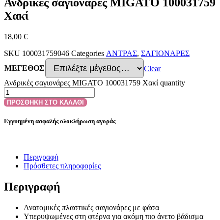
Ανδρικές σαγιονάρες MIGATO 100031759
Χακί
18,00
€
SKU
100031759046
Categories
ΑΝΤΡΑΣ
,
ΣΑΓΙΟΝΑΡΕΣ
ΜΕΓΕΘΟΣ
Clear
Ανδρικές σαγιονάρες MIGATO 100031759 Χακί quantity
ΠΡΟΣΘΗΚΗ ΣΤΟ ΚΑΛΑΘΙ
Εγγυημένη ασφαλής ολοκλήρωση αγοράς
Περιγραφή
Πρόσθετες πληροφορίες
Περιγραφή
Ανατομικές πλαστικές σαγιονάρες με φάσα
Υπερυψωμένες στη φτέρνα για ακόμη πιο άνετο βάδισμα