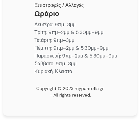
Επιστροφές / Αλλαγές
Ωράριο
Δευτέρα: 9πμ–3μμ
Τρίτη: 9πμ–2μμ & 5:30μμ–9μμ
Τετάρτη: 9πμ–3μμ
Πέμπτη: 9πμ–2μμ & 5:30μμ–9μμ
Παρασκευή: 9πμ–2μμ & 5:30μμ–9μμ
Σάββατο: 9πμ–3μμ
Κυριακή: Κλειστά
Copyright © 2023 mypantofla.gr
– All rights reserved.