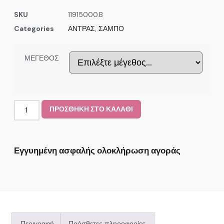
SKU
11915000.B
Categories
ΑΝΤΡΑΣ
,
ΣΑΜΠΟ
ΜΕΓΕΘΟΣ
ΠΡΟΣΘΗΚΗ ΣΤΟ ΚΑΛΑΘΙ
Εγγυημένη ασφαλής ολοκλήρωση αγοράς
Περιγραφή
Πρόσθετες πληροφορίες