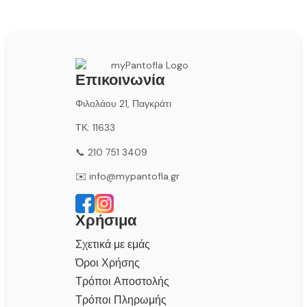
Επικοινωνία
Φιλολάου 21, Παγκράτι
ΤΚ: 11633
📞 210 751 3409
✉️ info@mypantofla.gr
Χρήσιμα
Σχετικά με εμάς
Όροι Χρήσης
Τρόποι Αποστολής
Τρόποι Πληρωμής