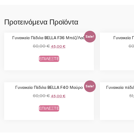
Προτεινόμενα Προϊόντα
Sale!
Γυναικεία Πέδιλα BELLA F36 Μπέζ/Λαδί
Γυναικεία 
60,00
€
60
45,00
€
ΕΠΙΛΕΞΤΕ
Sale!
Γυναικεία Πέδιλα BELLA F40 Μαύρο
Γυναικεία πέ
60,00
€
51
45,00
€
ΕΠΙΛΕΞΤΕ