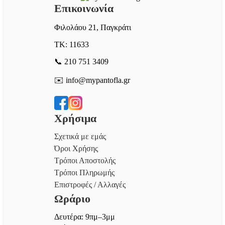
Επικοινωνία
Φιλολάου 21, Παγκράτι
ΤΚ: 11633
📞 210 751 3409
✉️ info@mypantofla.gr
Χρήσιμα
Σχετικά με εμάς
Όροι Χρήσης
Τρόποι Αποστολής
Τρόποι Πληρωμής
Επιστροφές / Αλλαγές
Ωράριο
Δευτέρα: 9πμ–3μμ