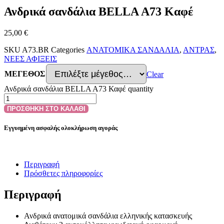
Ανδρικά σανδάλια BELLA A73 Καφέ
25,00
€
SKU
A73.BR
Categories
ΑΝΑΤΟΜΙΚΑ ΣΑΝΔΑΛΙΑ
,
ΑΝΤΡΑΣ
,
ΝΕΕΣ ΑΦΙΞΕΙΣ
ΜΕΓΕΘΟΣ
Clear
Ανδρικά σανδάλια BELLA A73 Καφέ quantity
ΠΡΟΣΘΗΚΗ ΣΤΟ ΚΑΛΑΘΙ
Εγγυημένη ασφαλής ολοκλήρωση αγοράς
Περιγραφή
Πρόσθετες πληροφορίες
Περιγραφή
Ανδρικά ανατομικά σανδάλια ελληνικής κατασκευής