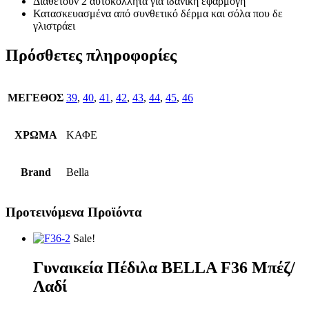
Διαθέτουν 2 αυτοκόλλητα για ιδανική εφαρμογή
Κατασκευασμένα από συνθετικό δέρμα και σόλα που δε
γλιστράει
Πρόσθετες πληροφορίες
ΜΕΓΕΘΟΣ
39
,
40
,
41
,
42
,
43
,
44
,
45
,
46
ΧΡΩΜΑ
ΚΑΦΕ
Brand
Bella
Προτεινόμενα Προϊόντα
Sale!
Γυναικεία Πέδιλα BELLA F36 Μπέζ/
Λαδί