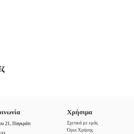
έζ
οινωνία
Χρήσιμα
Σχετικά με εμάς
υ 21, Παγκράτι
Όροι Χρήσης
633