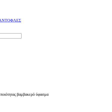
ΠΑΝΤΟΦΛΕΣ
ς ποιότητας βαμβακερό ύφασμα