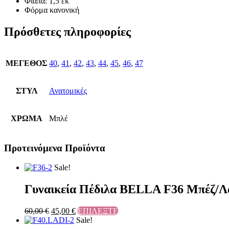
Φιάπα: 1,5 εκ
Φόρμα κανονική
Πρόσθετες πληροφορίες
ΜΕΓΕΘΟΣ
40
,
41
,
42
,
43
,
44
,
45
,
46
,
47
ΣΤΥΛ
Ανατομικές
ΧΡΩΜΑ
Μπλέ
Προτεινόμενα Προϊόντα
Sale!
Γυναικεία Πέδιλα BELLA F36 Μπέζ/Λ
60,00
€
45,00
€
ΕΠΙΛΕΞΤΕ
Sale!