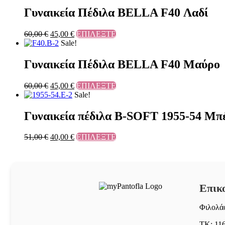
Γυναικεία Πέδιλα BELLA F40 Λαδί
60,00
€
45,00
€
ΕΠΙΛΕΞΤΕ
Sale!
Γυναικεία Πέδιλα BELLA F40 Μαύρο
60,00
€
45,00
€
ΕΠΙΛΕΞΤΕ
Sale!
Γυναικεία πέδιλα B-SOFT 1955-54 Μπ
51,00
€
40,00
€
ΕΠΙΛΕΞΤΕ
Επικ
Φιλολάο
ΤΚ: 11