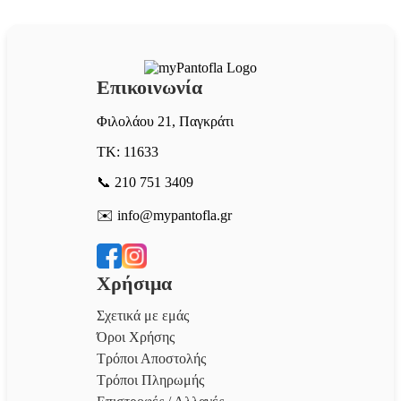
Επικοινωνία
Φιλολάου 21, Παγκράτι
ΤΚ: 11633
📞 210 751 3409
✉️ info@mypantofla.gr
Χρήσιμα
Σχετικά με εμάς
Όροι Χρήσης
Τρόποι Αποστολής
Τρόποι Πληρωμής