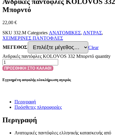
Ανδρικές παντόφλες KOLOVOS 332
Μπορντό
22,00
€
SKU
332.M
Categories
ΑΝΑΤΟΜΙΚΕΣ
,
ΑΝΤΡΑΣ
,
ΧΕΙΜΕΡΙΝΕΣ ΠΑΝΤΟΦΛΕΣ
ΜΕΓΕΘΟΣ
Clear
Ανδρικές παντόφλες KOLOVOS 332 Μπορντό quantity
ΠΡΟΣΘΗΚΗ ΣΤΟ ΚΑΛΑΘΙ
Εγγυημένη ασφαλής ολοκλήρωση αγοράς
Περιγραφή
Πρόσθετες πληροφορίες
Περιγραφή
Ανατομικές παντόφλες ελληνικής κατασκευής από