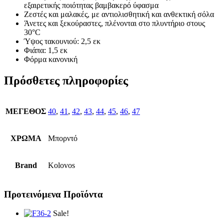
εξαιρετικής ποιότητας βαμβακερό ύφασμα
Ζεστές και μαλακές, με αντιολισθητική και ανθεκτική σόλα
Άνετες και ξεκούραστες, πλένονται στο πλυντήριο στους
30°C
Ύψος τακουνιού: 2,5 εκ
Φιάπα: 1,5 εκ
Φόρμα κανονική
Πρόσθετες πληροφορίες
ΜΕΓΕΘΟΣ
40
,
41
,
42
,
43
,
44
,
45
,
46
,
47
ΧΡΩΜΑ
Μπορντό
Brand
Kolovos
Προτεινόμενα Προϊόντα
Sale!