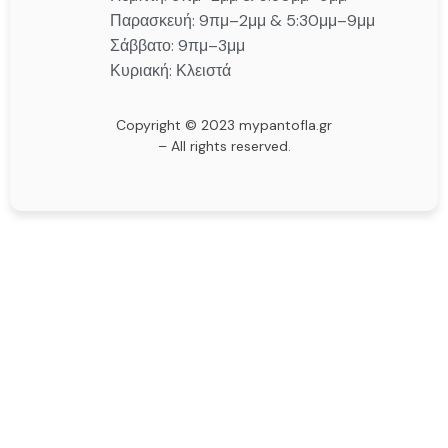
Παρασκευή: 9πμ–2μμ & 5:30μμ–9μμ
Σάββατο: 9πμ–3μμ
Κυριακή: Κλειστά
Copyright © 2023 mypantofla.gr
– All rights reserved.