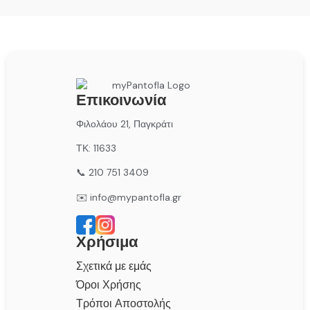
Επικοινωνία
Φιλολάου 21, Παγκράτι
ΤΚ: 11633
📞 210 751 3409
✉️ info@mypantofla.gr
Χρήσιμα
Σχετικά με εμάς
Όροι Χρήσης
Τρόποι Αποστολής