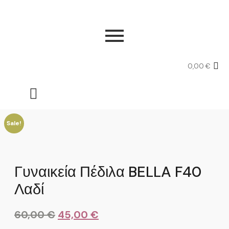
0,00
€
Sale!
Γυναικεία Πέδιλα BELLA F40
Λαδί
60,00
€
45,00
€