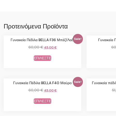
Προτεινόμενα Προϊόντα
Sale!
Γυναικεία Πέδιλα BELLA F36 Μπέζ/Λαδί
Γυναικεία 
60,00
€
60
45,00
€
ΕΠΙΛΕΞΤΕ
Sale!
Γυναικεία Πέδιλα BELLA F40 Μαύρο
Γυναικεία πέ
60,00
€
51
45,00
€
ΕΠΙΛΕΞΤΕ