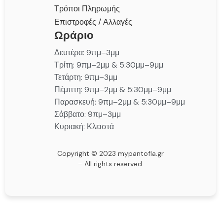
Τρόποι Πληρωμής
Επιστροφές / Αλλαγές
Ωράριο
Δευτέρα: 9πμ–3μμ
Τρίτη: 9πμ–2μμ & 5:30μμ–9μμ
Τετάρτη: 9πμ–3μμ
Πέμπτη: 9πμ–2μμ & 5:30μμ–9μμ
Παρασκευή: 9πμ–2μμ & 5:30μμ–9μμ
Σάββατο: 9πμ–3μμ
Κυριακή: Κλειστά
Copyright © 2023 mypantofla.gr
– All rights reserved.