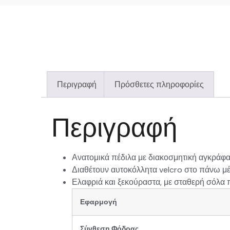
Περιγραφή
Πρόσθετες πληροφορίες
Περιγραφή
Ανατομικά πέδιλα με διακοσμητική αγκράφ
Διαθέτουν αυτοκόλλητα velcro στο πάνω μέ
Ελαφριά και ξεκούραστα, με σταθερή σόλα π
Εφαρμογή
Σύνθεση Φόδρας