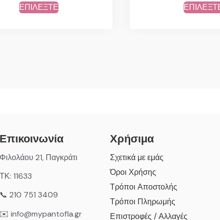
ΕΠΙΛΕΞΤΕ
ΕΠΙΛΕΞΤ
Επικοινωνία
Χρήσιμα
Φιλολάου 21, Παγκράτι
Σχετικά με εμάς
Όροι Χρήσης
ΤΚ: 11633
Τρόποι Αποστολής
📞 210 751 3409
Τρόποι Πληρωμής
✉️ info@mypantofla.gr
Επιστροφές / Αλλαγές