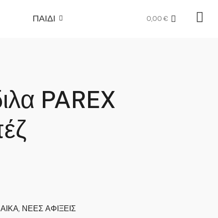
ΠΑΙΔΙ
0,00
€
διλα PAREX
έζ
ΑΙΚΑ
,
ΝΕΕΣ ΑΦΙΞΕΙΣ