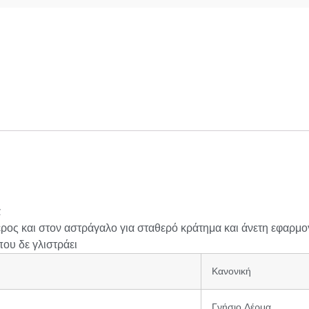
α
ρος και στον αστράγαλο για σταθερό κράτημα και άνετη εφαρμο
ου δε γλιστράει
Κανονική
Γνήσιο Δέρμα