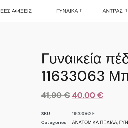
ΕΕΣ ΑΦΙΞΕΙΣ
ΓΥΝΑΙΚΑ
ΑΝΤΡΑΣ
Γυναικεία πέ
11633063 Μπ
41,90
€
40,00
€
SKU
11633063.E
Categories
ΑΝΑΤΟΜΙΚΑ ΠΕΔΙΛΑ
,
ΓΥΝ