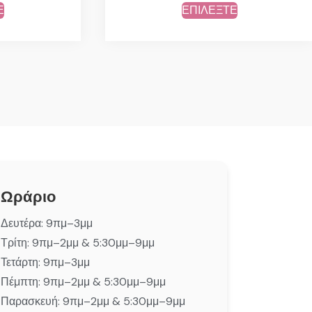
Ε
ΕΠΙΛΕΞΤΕ
Ωράριο
Δευτέρα: 9πμ–3μμ
Τρίτη: 9πμ–2μμ & 5:30μμ–9μμ
Τετάρτη: 9πμ–3μμ
Πέμπτη: 9πμ–2μμ & 5:30μμ–9μμ
Παρασκευή: 9πμ–2μμ & 5:30μμ–9μμ