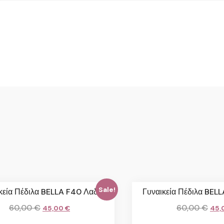
Sale!
κεία Πέδιλα BELLA F40 Λαδί
Γυναικεία Πέδιλα BEL
60,00
€
60,00
€
45,00
€
45,