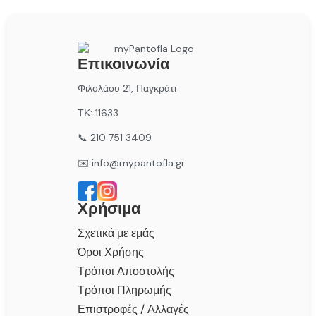
Επικοινωνία
Φιλολάου 21, Παγκράτι
ΤΚ: 11633
📞 210 751 3409
✉️ info@mypantofla.gr
Χρήσιμα
Σχετικά με εμάς
Όροι Χρήσης
Τρόποι Αποστολής
Τρόποι Πληρωμής
Επιστροφές / Αλλαγές