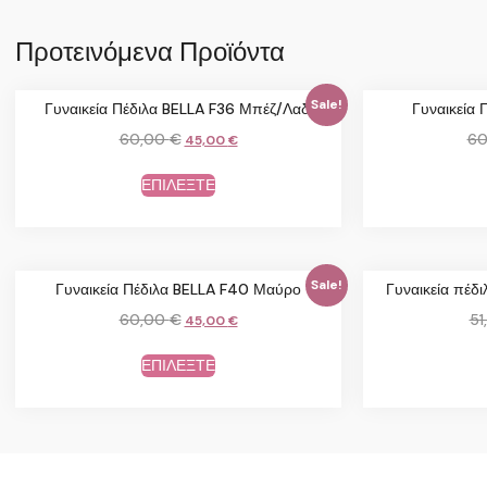
Προτεινόμενα Προϊόντα
Sale!
Γυναικεία Πέδιλα BELLA F36 Μπέζ/Λαδί
Γυναικεία 
60,00
€
60
45,00
€
ΕΠΙΛΕΞΤΕ
Sale!
Γυναικεία Πέδιλα BELLA F40 Μαύρο
Γυναικεία πέ
60,00
€
51
45,00
€
ΕΠΙΛΕΞΤΕ