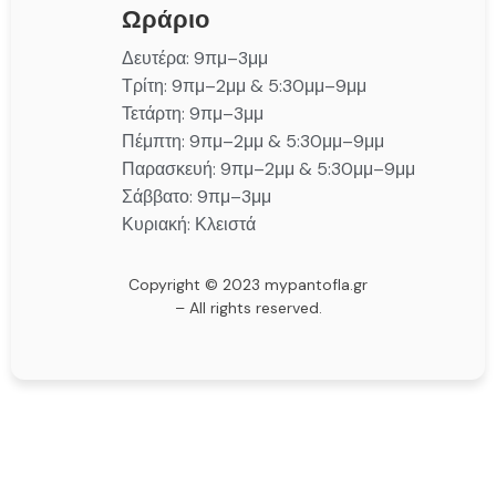
Ωράριο
Δευτέρα: 9πμ–3μμ
Τρίτη: 9πμ–2μμ & 5:30μμ–9μμ
Τετάρτη: 9πμ–3μμ
Πέμπτη: 9πμ–2μμ & 5:30μμ–9μμ
Παρασκευή: 9πμ–2μμ & 5:30μμ–9μμ
Σάββατο: 9πμ–3μμ
Κυριακή: Κλειστά
Copyright © 2023 mypantofla.gr
– All rights reserved.