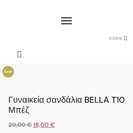
0,00
€
Sale!
Γυναικεία σανδάλια BELLA T10
Μπέζ
20,00
€
18,00
€