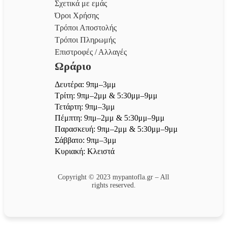
Σχετικά με εμάς
Όροι Χρήσης
Τρόποι Αποστολής
Τρόποι Πληρωμής
Επιστροφές / Αλλαγές
Ωράριο
Δευτέρα: 9πμ–3μμ
Τρίτη: 9πμ–2μμ & 5:30μμ–9μμ
Τετάρτη: 9πμ–3μμ
Πέμπτη: 9πμ–2μμ & 5:30μμ–9μμ
Παρασκευή: 9πμ–2μμ & 5:30μμ–9μμ
Σάββατο: 9πμ–3μμ
Κυριακή: Κλειστά
Copyright © 2023 mypantofla.gr – All
rights reserved.