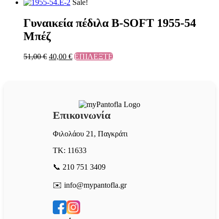
Sale!
Γυναικεία πέδιλα B-SOFT 1955-54
Μπέζ
51,00
€
40,00
€
ΕΠΙΛΕΞΤΕ
Επικοινωνία
Φιλολάου 21, Παγκράτι
ΤΚ: 11633
📞 210 751 3409
✉️ info@mypantofla.gr