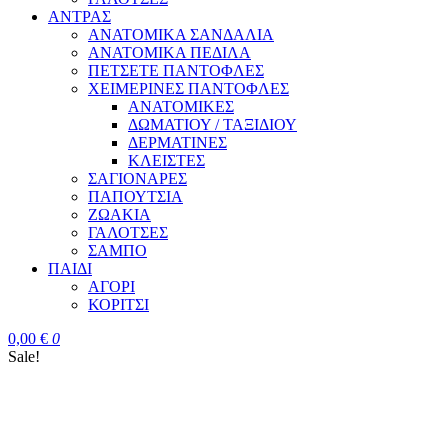
ΑΝΤΡΑΣ
ΑΝΑΤΟΜΙΚΑ ΣΑΝΔΑΛΙΑ
ΑΝΑΤΟΜΙΚΑ ΠΕΔΙΛΑ
ΠΕΤΣΕΤΕ ΠΑΝΤΟΦΛΕΣ
ΧΕΙΜΕΡΙΝΕΣ ΠΑΝΤΟΦΛΕΣ
ΑΝΑΤΟΜΙΚΕΣ
ΔΩΜΑΤΙΟΥ / ΤΑΞΙΔΙΟΥ
ΔΕΡΜΑΤΙΝΕΣ
ΚΛΕΙΣΤΕΣ
ΣΑΓΙΟΝΑΡΕΣ
ΠΑΠΟΥΤΣΙΑ
ΖΩΑΚΙΑ
ΓΑΛΟΤΣΕΣ
ΣΑΜΠΟ
ΠΑΙΔΙ
ΑΓΟΡΙ
ΚΟΡΙΤΣΙ
0,00
€
0
Sale!