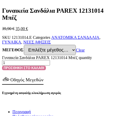
Γυναικεία Σανδάλια PAREX 12131014
Μπέζ
39,90
€
35,00
€
SKU
12131014.E
Categories
ΑΝΑΤΟΜΙΚΑ ΣΑΝΔΑΛΙΑ
,
ΓΥΝΑΙΚΑ
,
ΝΕΕΣ ΑΦΙΞΕΙΣ
ΜΕΓΕΘΟΣ
Clear
Γυναικεία Σανδάλια PAREX 12131014 Μπέζ quantity
ΠΡΟΣΘΗΚΗ ΣΤΟ ΚΑΛΑΘΙ
Οδηγός Μεγεθών
Εγγυημένη ασφαλής ολοκλήρωση αγοράς
Περιγραφή