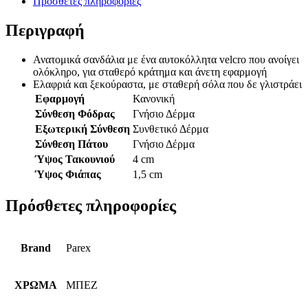
Πρόσθετες πληροφορίες
Περιγραφή
Ανατομικά σανδάλια με ένα αυτοκόλλητα velcro που ανοίγει
ολόκληρο, για σταθερό κράτημα και άνετη εφαρμογή
Ελαφριά και ξεκούραστα, με σταθερή σόλα που δε γλιστράει
Εφαρμογή
Κανονική
Σύνθεση Φόδρας
Γνήσιο Δέρμα
Εξωτερική Σύνθεση
Συνθετικό Δέρμα
Σύνθεση Πάτου
Γνήσιο Δέρμα
Ύψος Τακουνιού
4 cm
Ύψος Φιάπας
1,5 cm
Πρόσθετες πληροφορίες
Brand
Parex
ΧΡΩΜΑ
ΜΠΕΖ