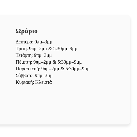
Ωράριο
Δευτέρα: 9πμ–3μμ
Τρίτη: 9πμ–2μμ & 5:30μμ–9μμ
Τετάρτη: 9πμ–3μμ
Πέμπτη: 9πμ–2μμ & 5:30μμ–9μμ
Παρασκευή: 9πμ–2μμ & 5:30μμ–9μμ
Σάββατο: 9πμ–3μμ
Κυριακή: Κλειστά