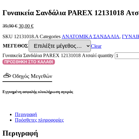
Γυναικεία Σανδάλια PAREX 12131018 Ατσ
39,90
€
30,00
€
SKU
12131018.A
Categories
ΑΝΑΤΟΜΙΚΑ ΣΑΝΔΑΛΙΑ
,
ΓΥΝΑΙ
ΜΕΓΕΘΟΣ
Clear
Γυναικεία Σανδάλια PAREX 12131018 Ατσαλί quantity
ΠΡΟΣΘΗΚΗ ΣΤΟ ΚΑΛΑΘΙ
Οδηγός Μεγεθών
Εγγυημένη ασφαλής ολοκλήρωση αγοράς
Περιγραφή
Πρόσθετες πληροφορίες
Περιγραφή