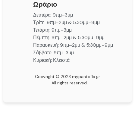
Ωράριο
Δευτέρα: 9πμ–3μμ
Τρίτη: 9πμ–2μμ & 5:30μμ–9μμ
Τετάρτη: 9πμ–3μμ
Πέμπτη: 9πμ–2μμ & 5:30μμ–9μμ
Παρασκευή: 9πμ–2μμ & 5:30μμ–9μμ
Σάββατο: 9πμ–3μμ
Κυριακή: Κλειστά
Copyright © 2023 mypantofla.gr
– All rights reserved.