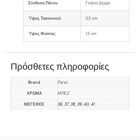
Σύνθεση Πάτου
Γνήσιο Δέρμα
Ύψος Τακουνιού
3,5 cm
Ύψος Φιάπας
1,5 cm
Πρόσθετες πληροφορίες
Brand
Parex
ΧΡΩΜΑ
ΜΠΕΖ
ΜΕΓΕΘΟΣ
36
,
37
,
38
,
39
,
40
,
41