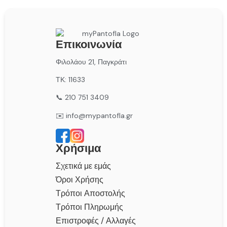
Επικοινωνία
Φιλολάου 21, Παγκράτι
ΤΚ: 11633
📞 210 751 3409
✉️ info@mypantofla.gr
Χρήσιμα
Σχετικά με εμάς
Όροι Χρήσης
Τρόποι Αποστολής
Τρόποι Πληρωμής
Επιστροφές / Αλλαγές