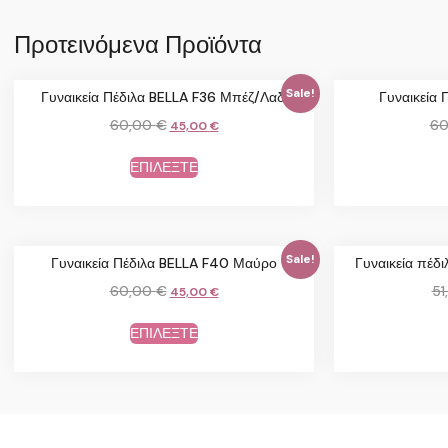
Προτεινόμενα Προϊόντα
Sale!
Γυναικεία Πέδιλα BELLA F36 Μπέζ/Λαδί
Γυναικεία 
60,00
€
60
45,00
€
ΕΠΙΛΕΞΤΕ
Sale!
Γυναικεία Πέδιλα BELLA F40 Μαύρο
Γυναικεία πέ
60,00
€
51
45,00
€
ΕΠΙΛΕΞΤΕ