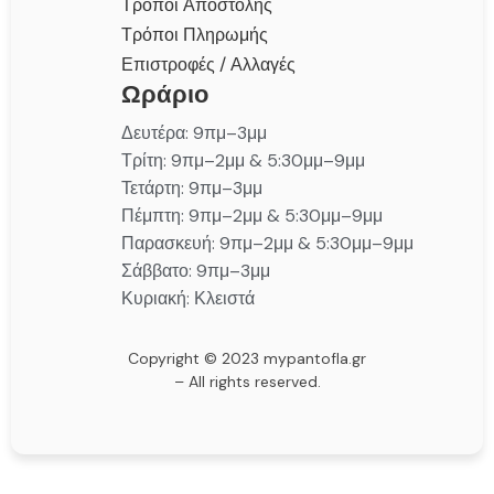
Τρόποι Αποστολής
Τρόποι Πληρωμής
Επιστροφές / Αλλαγές
Ωράριο
Δευτέρα: 9πμ–3μμ
Τρίτη: 9πμ–2μμ & 5:30μμ–9μμ
Τετάρτη: 9πμ–3μμ
Πέμπτη: 9πμ–2μμ & 5:30μμ–9μμ
Παρασκευή: 9πμ–2μμ & 5:30μμ–9μμ
Σάββατο: 9πμ–3μμ
Κυριακή: Κλειστά
Copyright © 2023 mypantofla.gr
– All rights reserved.