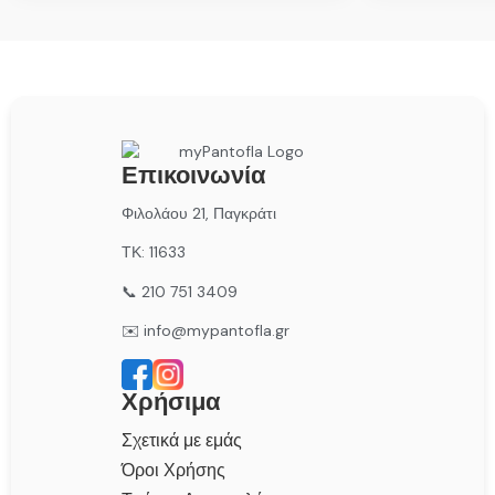
Επικοινωνία
Φιλολάου 21, Παγκράτι
ΤΚ: 11633
📞 210 751 3409
✉️ info@mypantofla.gr
Χρήσιμα
Σχετικά με εμάς
Όροι Χρήσης