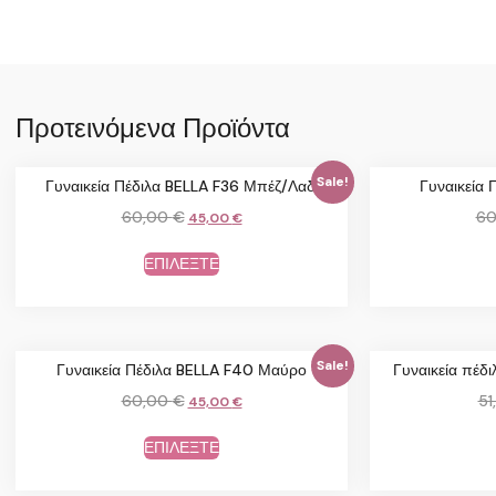
Προτεινόμενα Προϊόντα
Sale!
Γυναικεία Πέδιλα BELLA F36 Μπέζ/Λαδί
Γυναικεία 
60,00
€
60
45,00
€
ΕΠΙΛΕΞΤΕ
Sale!
Γυναικεία Πέδιλα BELLA F40 Μαύρο
Γυναικεία πέ
60,00
€
51
45,00
€
ΕΠΙΛΕΞΤΕ