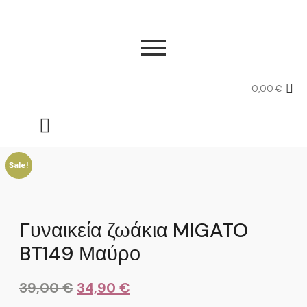
0,00
€
Sale!
Γυναικεία ζωάκια MIGATO
BT149 Μαύρο
39,00
€
34,90
€