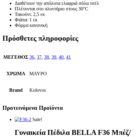
Διαθέτουν την απόλυτα ελαφριά σόλα τσέλ
Πλένονται στο πλυντήριο στους 30°C
Τακούνι: 2,5 εκ
Φιάπα: 1 εκ
Φόρμα κανονική
Πρόσθετες πληροφορίες
ΜΕΓΕΘΟΣ
36
,
37
,
38
,
39
,
40
,
41
ΧΡΩΜΑ
ΜΑΥΡΟ
Brand
Kolovos
Προτεινόμενα Προϊόντα
Sale!
Γυναικεία Πέδιλα BELLA F36 Μπέζ/