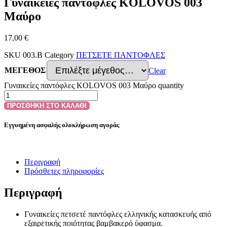
Γυναικείες παντόφλες KOLOVOS 003
Μαύρο
17,00
€
SKU
003.B
Category
ΠΕΤΣΕΤΕ ΠΑΝΤΟΦΛΕΣ
ΜΕΓΕΘΟΣ
Clear
Γυναικείες παντόφλες KOLOVOS 003 Μαύρο quantity
ΠΡΟΣΘΗΚΗ ΣΤΟ ΚΑΛΑΘΙ
Εγγυημένη ασφαλής ολοκλήρωση αγοράς
Περιγραφή
Πρόσθετες πληροφορίες
Περιγραφή
Γυναικείες πετσετέ παντόφλες ελληνικής κατασκευής από
εξαιρετικής ποιότητας βαμβακερό ύφασμα.