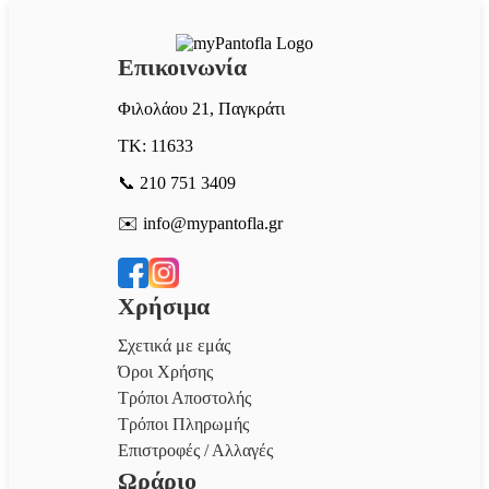
Επικοινωνία
Φιλολάου 21, Παγκράτι
ΤΚ: 11633
📞 210 751 3409
✉️ info@mypantofla.gr
Χρήσιμα
Σχετικά με εμάς
Όροι Χρήσης
Τρόποι Αποστολής
Τρόποι Πληρωμής
Επιστροφές / Αλλαγές
Ωράριο