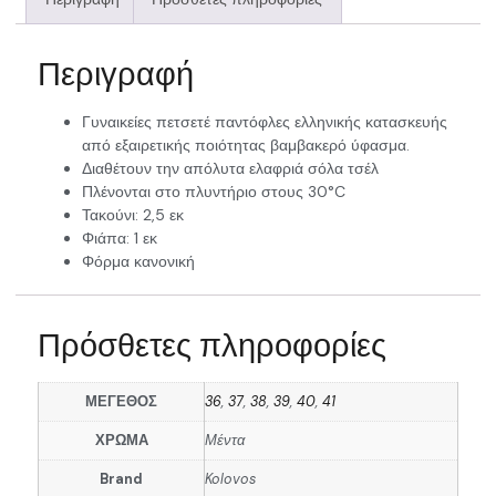
Περιγραφή
Γυναικείες πετσετέ παντόφλες ελληνικής κατασκευής
από εξαιρετικής ποιότητας βαμβακερό ύφασμα.
Διαθέτουν την απόλυτα ελαφριά σόλα τσέλ
Πλένονται στο πλυντήριο στους 30°C
Τακούνι: 2,5 εκ
Φιάπα: 1 εκ
Φόρμα κανονική
Πρόσθετες πληροφορίες
ΜΕΓΕΘΟΣ
36
,
37
,
38
,
39
,
40
,
41
ΧΡΩΜΑ
Μέντα
Brand
Kolovos