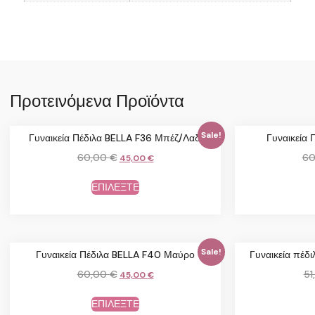
Προτεινόμενα Προϊόντα
Sale!
Γυναικεία Πέδιλα BELLA F36 Μπέζ/Λαδί
Γυναικεία 
60,00
€
60
45,00
€
ΕΠΙΛΕΞΤΕ
Sale!
Γυναικεία Πέδιλα BELLA F40 Μαύρο
Γυναικεία πέ
60,00
€
51
45,00
€
ΕΠΙΛΕΞΤΕ