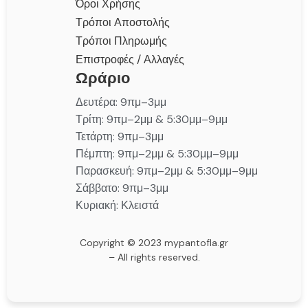
Όροι Χρήσης
Τρόποι Αποστολής
Τρόποι Πληρωμής
Επιστροφές / Αλλαγές
Ωράριο
Δευτέρα: 9πμ–3μμ
Τρίτη: 9πμ–2μμ & 5:30μμ–9μμ
Τετάρτη: 9πμ–3μμ
Πέμπτη: 9πμ–2μμ & 5:30μμ–9μμ
Παρασκευή: 9πμ–2μμ & 5:30μμ–9μμ
Σάββατο: 9πμ–3μμ
Κυριακή: Κλειστά
Copyright © 2023 mypantofla.gr
– All rights reserved.