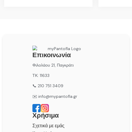
Επικοινωνία
Φιλολάου 21, Παγκράτι
ΤΚ: 11633
📞 210 751 3409
✉️ info@mypantofla.gr
Χρήσιμα
Σχετικά με εμάς