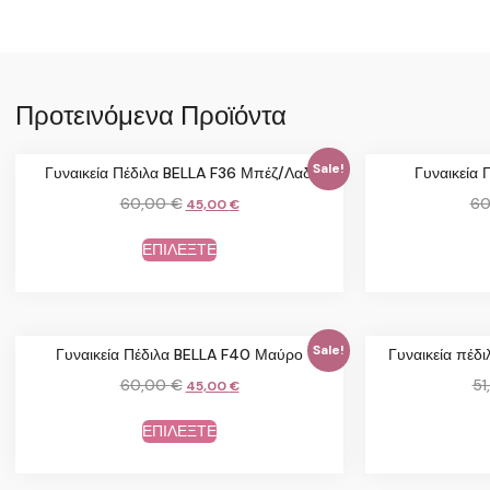
Προτεινόμενα Προϊόντα
Sale!
Γυναικεία Πέδιλα BELLA F36 Μπέζ/Λαδί
Γυναικεία 
60,00
€
60
45,00
€
ΕΠΙΛΕΞΤΕ
Sale!
Γυναικεία Πέδιλα BELLA F40 Μαύρο
Γυναικεία πέ
60,00
€
51
45,00
€
ΕΠΙΛΕΞΤΕ