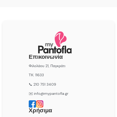
Επικοινωνία
Φιλολάου 21, Παγκράτι
ΤΚ: 11633
📞 210 751 3409
✉️ info@mypantofla.gr
Χρήσιμα