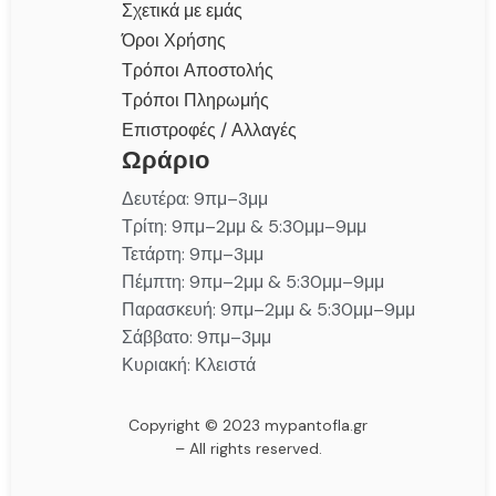
Σχετικά με εμάς
Όροι Χρήσης
Τρόποι Αποστολής
Τρόποι Πληρωμής
Επιστροφές / Αλλαγές
Ωράριο
Δευτέρα: 9πμ–3μμ
Τρίτη: 9πμ–2μμ & 5:30μμ–9μμ
Τετάρτη: 9πμ–3μμ
Πέμπτη: 9πμ–2μμ & 5:30μμ–9μμ
Παρασκευή: 9πμ–2μμ & 5:30μμ–9μμ
Σάββατο: 9πμ–3μμ
Κυριακή: Κλειστά
Copyright © 2023 mypantofla.gr
– All rights reserved.