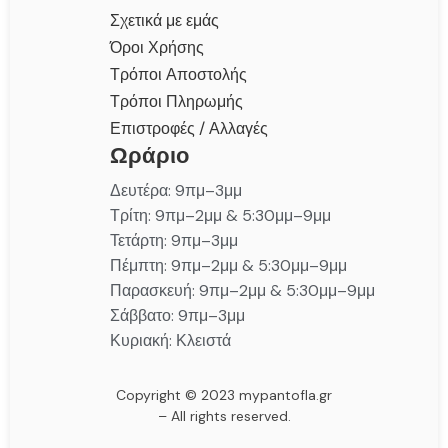
Σχετικά με εμάς
Όροι Χρήσης
Τρόποι Αποστολής
Τρόποι Πληρωμής
Επιστροφές / Αλλαγές
Ωράριο
Δευτέρα: 9πμ–3μμ
Τρίτη: 9πμ–2μμ & 5:30μμ–9μμ
Τετάρτη: 9πμ–3μμ
Πέμπτη: 9πμ–2μμ & 5:30μμ–9μμ
Παρασκευή: 9πμ–2μμ & 5:30μμ–9μμ
Σάββατο: 9πμ–3μμ
Κυριακή: Κλειστά
Copyright © 2023 mypantofla.gr
– All rights reserved.