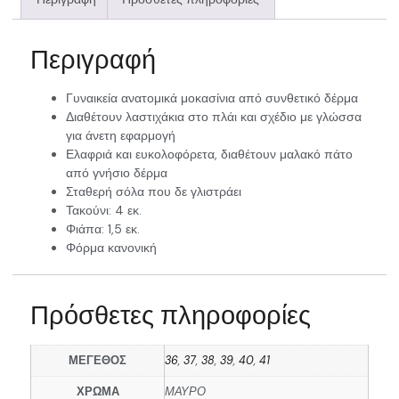
Περιγραφή
Γυναικεία ανατομικά μοκασίνια από συνθετικό δέρμα
Διαθέτουν λαστιχάκια στο πλάι και σχέδιο με γλώσσα
για άνετη εφαρμογή
Ελαφριά και ευκολοφόρετα, διαθέτουν μαλακό πάτο
από γνήσιο δέρμα
Σταθερή σόλα που δε γλιστράει
Τακούνι: 4 εκ.
Φιάπα: 1,5 εκ.
Φόρμα κανονική
Πρόσθετες πληροφορίες
ΜΕΓΕΘΟΣ
36
,
37
,
38
,
39
,
40
,
41
ΧΡΩΜΑ
ΜΑΥΡΟ