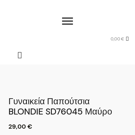
0,00
€
Γυναικεία Παπούτσια
BLONDIE SD76045 Μαύρο
29,00
€