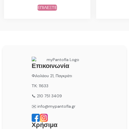
ΕΠΙΛΕΞΤΕ
Επικοινωνία
Φιλολάου 21, Παγκράτι
ΤΚ: 11633
📞 210 751 3409
✉️ info@mypantofla.gr
Χρήσιμα