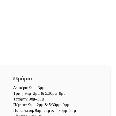
Ωράριο
Δευτέρα: 9πμ–3μμ
Τρίτη: 9πμ–2μμ & 5:30μμ–9μμ
Τετάρτη: 9πμ–3μμ
Πέμπτη: 9πμ–2μμ & 5:30μμ–9μμ
Παρασκευή: 9πμ–2μμ & 5:30μμ–9μμ