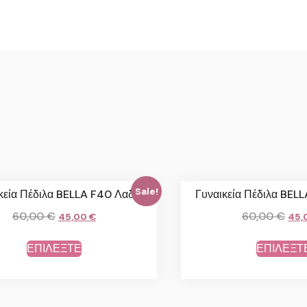
Sale!
κεία Πέδιλα BELLA F40 Λαδί
Γυναικεία Πέδιλα BEL
60,00
€
60,00
€
45,00
€
45,
ΕΠΙΛΕΞΤΕ
ΕΠΙΛΕΞΤ