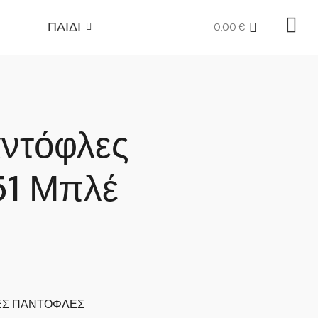
ΠΑΙΔΙ
0,00
€
αντόφλες
51 Μπλέ
ΕΣ ΠΑΝΤΟΦΛΕΣ