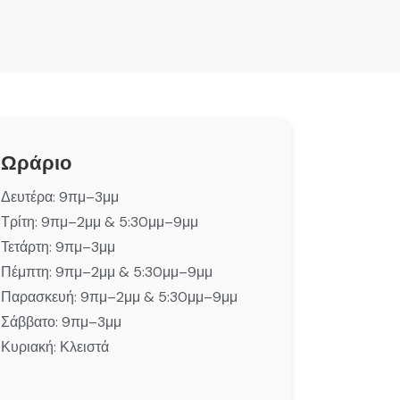
Ωράριο
Δευτέρα: 9πμ–3μμ
Τρίτη: 9πμ–2μμ & 5:30μμ–9μμ
Τετάρτη: 9πμ–3μμ
Πέμπτη: 9πμ–2μμ & 5:30μμ–9μμ
Παρασκευή: 9πμ–2μμ & 5:30μμ–9μμ
Σάββατο: 9πμ–3μμ
Κυριακή: Κλειστά