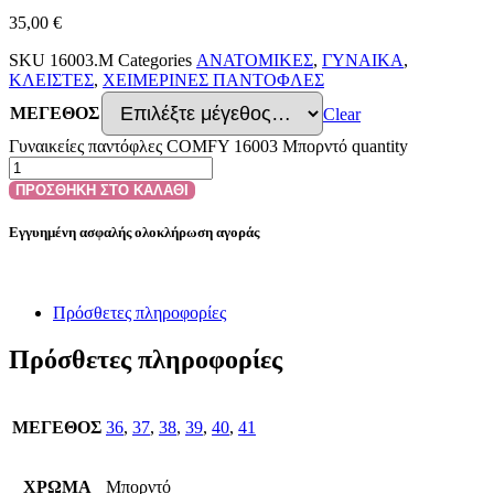
35,00
€
SKU
16003.M
Categories
ΑΝΑΤΟΜΙΚΕΣ
,
ΓΥΝΑΙΚΑ
,
ΚΛΕΙΣΤΕΣ
,
ΧΕΙΜΕΡΙΝΕΣ ΠΑΝΤΟΦΛΕΣ
ΜΕΓΕΘΟΣ
Clear
Γυναικείες παντόφλες COMFY 16003 Μπορντό quantity
ΠΡΟΣΘΗΚΗ ΣΤΟ ΚΑΛΑΘΙ
Εγγυημένη ασφαλής ολοκλήρωση αγοράς
Πρόσθετες πληροφορίες
Πρόσθετες πληροφορίες
ΜΕΓΕΘΟΣ
36
,
37
,
38
,
39
,
40
,
41
ΧΡΩΜΑ
Μπορντό