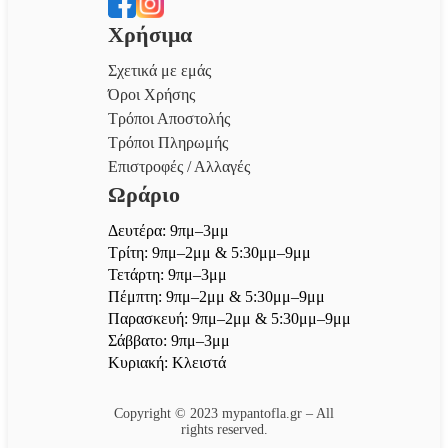
Χρήσιμα
Σχετικά με εμάς
Όροι Χρήσης
Τρόποι Αποστολής
Τρόποι Πληρωμής
Επιστροφές / Αλλαγές
Ωράριο
Δευτέρα: 9πμ–3μμ
Τρίτη: 9πμ–2μμ & 5:30μμ–9μμ
Τετάρτη: 9πμ–3μμ
Πέμπτη: 9πμ–2μμ & 5:30μμ–9μμ
Παρασκευή: 9πμ–2μμ & 5:30μμ–9μμ
Σάββατο: 9πμ–3μμ
Κυριακή: Κλειστά
Copyright © 2023 mypantofla.gr – All
rights reserved.