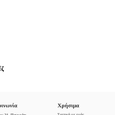
έζ
οινωνία
Χρήσιμα
Σχετικά με εμάς