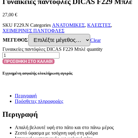
Γυναικείες παντόφλες DICAS F229 Μπλέ
27,00
€
SKU
F229.N
Categories
ΑΝΑΤΟΜΙΚΕΣ
,
ΚΛΕΙΣΤΕΣ
,
ΧΕΙΜΕΡΙΝΕΣ ΠΑΝΤΟΦΛΕΣ
ΜΕΓΕΘΟΣ
Clear
Γυναικείες παντόφλες DICAS F229 Μπλέ quantity
ΠΡΟΣΘΗΚΗ ΣΤΟ ΚΑΛΑΘΙ
Εγγυημένη ασφαλής ολοκλήρωση αγοράς
Περιγραφή
Πρόσθετες πληροφορίες
Περιγραφή
Απαλή βελουτέ υφή στο πάτο και στο πάνω μέρος
Ζεστό ύφασμα με τσόχινη υφή στη φόδρα