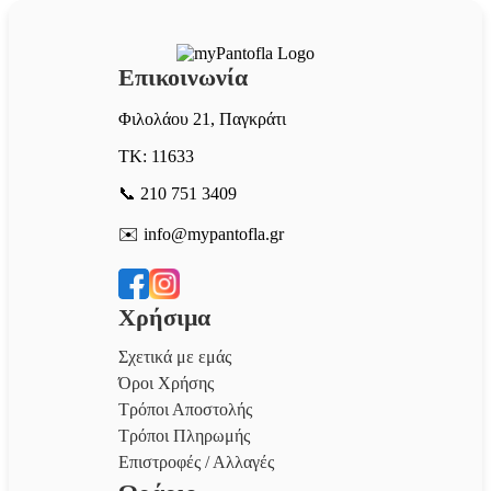
Επικοινωνία
Φιλολάου 21, Παγκράτι
ΤΚ: 11633
📞 210 751 3409
✉️ info@mypantofla.gr
Χρήσιμα
Σχετικά με εμάς
Όροι Χρήσης
Τρόποι Αποστολής
Τρόποι Πληρωμής
Επιστροφές / Αλλαγές