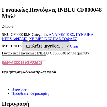
Γυναικείες Παντόφλες INBLU CF000048
Μπλέ
24,00
€
SKU
CF000048.N
Categories
ΑΝΑΤΟΜΙΚΕΣ
,
ΓΥΝΑΙΚΑ
,
ΝΕΕΣ ΑΦΙΞΕΙΣ
,
ΧΕΙΜΕΡΙΝΕΣ ΠΑΝΤΟΦΛΕΣ
ΜΕΓΕΘΟΣ
Clear
Γυναικείες Παντόφλες INBLU CF000048 Μπλέ quantity
ΠΡΟΣΘΗΚΗ ΣΤΟ ΚΑΛΑΘΙ
Εγγυημένη ασφαλής ολοκλήρωση αγοράς
Περιγραφή
Πρόσθετες πληροφορίες
Περιγραφή