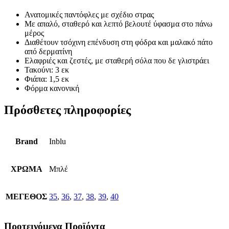
Ανατομικές παντόφλες με σχέδιο στρας
Με απαλό, σταθερό και λεπτό βελουτέ ύφασμα στο πάνω
μέρος
Διαθέτουν τσόχινη επένδυση στη φόδρα και μαλακό πάτο
από δερματίνη
Ελαφριές και ζεστές, με σταθερή σόλα που δε γλιστράει
Τακούνι: 3 εκ
Φιάπα: 1,5 εκ
Φόρμα κανονική
Πρόσθετες πληροφορίες
Brand
Inblu
ΧΡΩΜΑ
Μπλέ
ΜΕΓΕΘΟΣ
35
,
36
,
37
,
38
,
39
,
40
Προτεινόμενα Προϊόντα