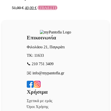
51,00
€
40,00
€
ΕΠΙΛΕΞΤΕ
Επικοινωνία
Φιλολάου 21, Παγκράτι
ΤΚ: 11633
📞 210 751 3409
✉️ info@mypantofla.gr
Χρήσιμα
Σχετικά με εμάς
Όροι Χρήσης