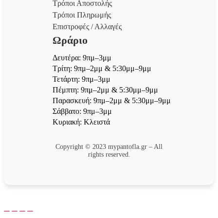
Τρόποι Αποστολής
Τρόποι Πληρωμής
Επιστροφές / Αλλαγές
Ωράριο
Δευτέρα: 9πμ–3μμ
Τρίτη: 9πμ–2μμ & 5:30μμ–9μμ
Τετάρτη: 9πμ–3μμ
Πέμπτη: 9πμ–2μμ & 5:30μμ–9μμ
Παρασκευή: 9πμ–2μμ & 5:30μμ–9μμ
Σάββατο: 9πμ–3μμ
Κυριακή: Κλειστά
Copyright © 2023 mypantofla.gr – All
rights reserved.