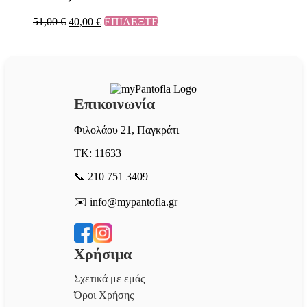
51,00
€
40,00
€
ΕΠΙΛΕΞΤΕ
Επικοινωνία
Φιλολάου 21, Παγκράτι
ΤΚ: 11633
📞 210 751 3409
✉️ info@mypantofla.gr
Χρήσιμα
Σχετικά με εμάς
Όροι Χρήσης