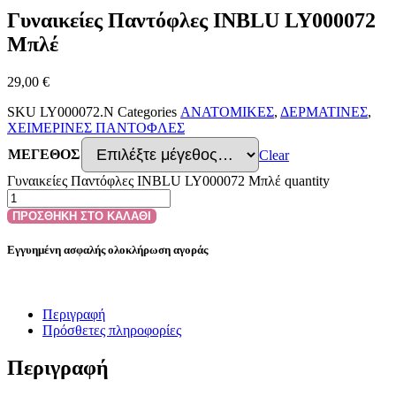
Γυναικείες Παντόφλες INBLU LY000072
Μπλέ
29,00
€
SKU
LY000072.N
Categories
ΑΝΑΤΟΜΙΚΕΣ
,
ΔΕΡΜΑΤΙΝΕΣ
,
ΧΕΙΜΕΡΙΝΕΣ ΠΑΝΤΟΦΛΕΣ
ΜΕΓΕΘΟΣ
Clear
Γυναικείες Παντόφλες INBLU LY000072 Μπλέ quantity
ΠΡΟΣΘΗΚΗ ΣΤΟ ΚΑΛΑΘΙ
Εγγυημένη ασφαλής ολοκλήρωση αγοράς
Περιγραφή
Πρόσθετες πληροφορίες
Περιγραφή