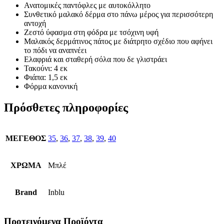
Ανατομικές παντόφλες με αυτοκόλλητο
Συνθετικό μαλακό δέρμα στο πάνω μέρος για περισσότερη
αντοχή
Ζεστό ύφασμα στη φόδρα με τσόχινη υφή
Μαλακός δερμάτινος πάτος με διάτρητο σχέδιο που αφήνει
το πόδι να αναπνέει
Ελαφριά και σταθερή σόλα που δε γλιστράει
Τακούνι: 4 εκ
Φιάπα: 1,5 εκ
Φόρμα κανονική
Πρόσθετες πληροφορίες
ΜΕΓΕΘΟΣ
35
,
36
,
37
,
38
,
39
,
40
ΧΡΩΜΑ
Μπλέ
Brand
Inblu
Προτεινόμενα Προϊόντα