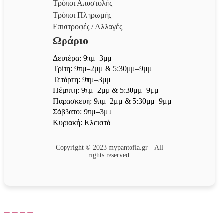
Τρόποι Αποστολής
Τρόποι Πληρωμής
Επιστροφές / Αλλαγές
Ωράριο
Δευτέρα: 9πμ–3μμ
Τρίτη: 9πμ–2μμ & 5:30μμ–9μμ
Τετάρτη: 9πμ–3μμ
Πέμπτη: 9πμ–2μμ & 5:30μμ–9μμ
Παρασκευή: 9πμ–2μμ & 5:30μμ–9μμ
Σάββατο: 9πμ–3μμ
Κυριακή: Κλειστά
Copyright © 2023 mypantofla.gr – All
rights reserved.