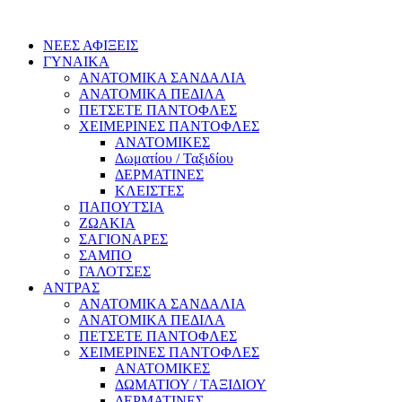
ΝΕΕΣ ΑΦΙΞΕΙΣ
ΓΥΝΑΙΚΑ
ΑΝΑΤΟΜΙΚΑ ΣΑΝΔΑΛΙΑ
ΑΝΑΤΟΜΙΚΑ ΠΕΔΙΛΑ
ΠΕΤΣΕΤΕ ΠΑΝΤΟΦΛΕΣ
ΧΕΙΜΕΡΙΝΕΣ ΠΑΝΤΟΦΛΕΣ
ΑΝΑΤΟΜΙΚΕΣ
Δωματίου / Ταξιδίου
ΔΕΡΜΑΤΙΝΕΣ
ΚΛΕΙΣΤΕΣ
ΠΑΠΟΥΤΣΙΑ
ΖΩΑΚΙΑ
ΣΑΓΙΟΝΑΡΕΣ
ΣΑΜΠΟ
ΓΑΛΟΤΣΕΣ
ΑΝΤΡΑΣ
ΑΝΑΤΟΜΙΚΑ ΣΑΝΔΑΛΙΑ
ΑΝΑΤΟΜΙΚΑ ΠΕΔΙΛΑ
ΠΕΤΣΕΤΕ ΠΑΝΤΟΦΛΕΣ
ΧΕΙΜΕΡΙΝΕΣ ΠΑΝΤΟΦΛΕΣ
ΑΝΑΤΟΜΙΚΕΣ
ΔΩΜΑΤΙΟΥ / ΤΑΞΙΔΙΟΥ
ΔΕΡΜΑΤΙΝΕΣ