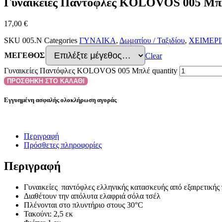
Γυναικείες Παντόφλες KOLOVOS 005 Μπ
17,00
€
SKU
005.N
Categories
ΓΥΝΑΙΚΑ
,
Δωματίου / Ταξιδίου
,
ΧΕΙΜΕΡ
ΜΕΓΕΘΟΣ
Clear
Γυναικείες Παντόφλες KOLOVOS 005 Μπλέ quantity
ΠΡΟΣΘΗΚΗ ΣΤΟ ΚΑΛΑΘΙ
Εγγυημένη ασφαλής ολοκλήρωση αγοράς
Περιγραφή
Πρόσθετες πληροφορίες
Περιγραφή
Γυναικείες παντόφλες ελληνικής κατασκευής από εξαιρετικής
Διαθέτουν την απόλυτα ελαφριά σόλα τσέλ
Πλένονται στο πλυντήριο στους 30°C
Τακούνι: 2,5 εκ