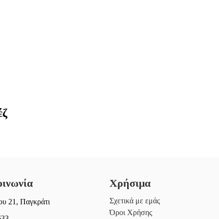
έζ
οινωνία
Χρήσιμα
Σχετικά με εμάς
υ 21, Παγκράτι
Όροι Χρήσης
633