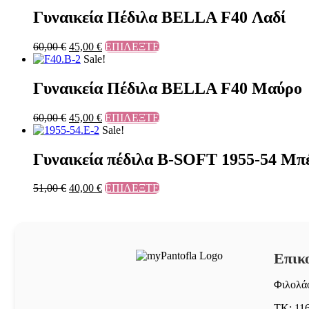
Γυναικεία Πέδιλα BELLA F40 Λαδί
60,00
€
45,00
€
ΕΠΙΛΕΞΤΕ
Sale!
Γυναικεία Πέδιλα BELLA F40 Μαύρο
60,00
€
45,00
€
ΕΠΙΛΕΞΤΕ
Sale!
Γυναικεία πέδιλα B-SOFT 1955-54 Μπ
51,00
€
40,00
€
ΕΠΙΛΕΞΤΕ
Επικ
Φιλολάο
ΤΚ: 11