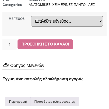
Categories
ΑΝΑΤΟΜΙΚΕΣ
,
ΧΕΙΜΕΡΙΝΕΣ ΠΑΝΤΟΦΛΕΣ
ΜΕΓΕΘΟΣ
ΠΡΟΣΘΗΚΗ ΣΤΟ ΚΑΛΑΘΙ
Οδηγός Μεγεθών
Εγγυημένη ασφαλής ολοκλήρωση αγοράς
Περιγραφή
Πρόσθετες πληροφορίες