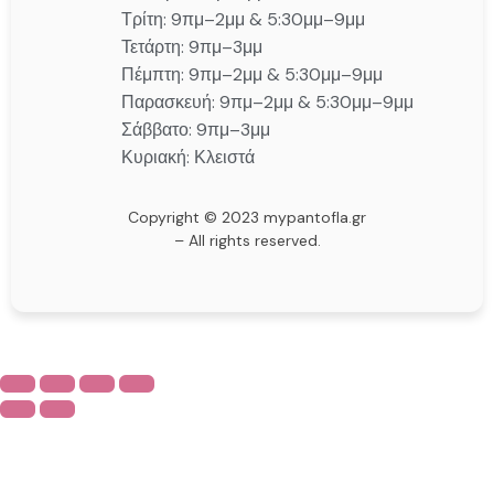
Τρίτη: 9πμ–2μμ & 5:30μμ–9μμ
Τετάρτη: 9πμ–3μμ
Πέμπτη: 9πμ–2μμ & 5:30μμ–9μμ
Παρασκευή: 9πμ–2μμ & 5:30μμ–9μμ
Σάββατο: 9πμ–3μμ
Κυριακή: Κλειστά
Copyright © 2023 mypantofla.gr
– All rights reserved.