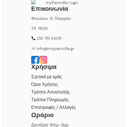
Επικοινωνία
Φιλολάου 21, Παγκράτι
ΤΚ: 11633
210 751 3409
info@mypantofla.gr
Χρήσιμα
Σχετικά με εμάς
Όροι Χρήσης
Τρόποι Αποστολής
Τρόποι Πληρωμής
Επιστροφές / Αλλαγές
Ωράριο
Δευτέρα: 9πμ–3μμ