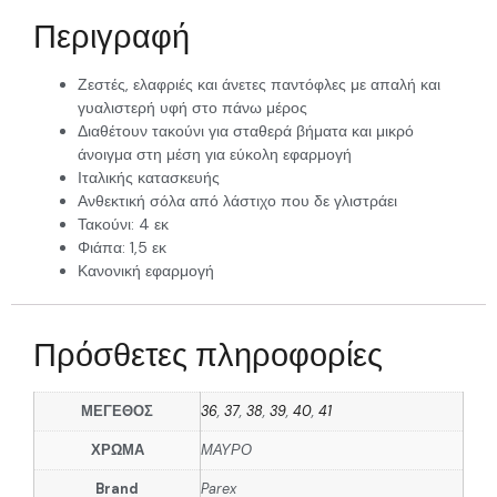
Περιγραφή
Ζεστές, ελαφριές και άνετες παντόφλες με απαλή και
γυαλιστερή υφή στο πάνω μέρος
Διαθέτουν τακούνι για σταθερά βήματα και μικρό
άνοιγμα στη μέση για εύκολη εφαρμογή
Ιταλικής κατασκευής
Ανθεκτική σόλα από λάστιχο που δε γλιστράει
Τακούνι: 4 εκ
Φιάπα: 1,5 εκ
Κανονική εφαρμογή
Πρόσθετες πληροφορίες
ΜΕΓΕΘΟΣ
36
,
37
,
38
,
39
,
40
,
41
ΧΡΩΜΑ
ΜΑΥΡΟ
Brand
Parex