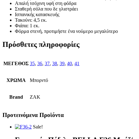
Απαλή τσόχινη υφή στη φόδρα
Σταθερή σόλα που δε γλιστράει
Ισπανικής κατασκευής
Τακούνι: 4,5 εκ.
Φιάπα: 1 εκ.
Φόρμα στενή, προτιμήστε ένα νούμερο μεγαλύτερο
Πρόσθετες πληροφορίες
ΜΕΓΕΘΟΣ
35
,
36
,
37
,
38
,
39
,
40
,
41
ΧΡΩΜΑ
Μπορντό
Brand
ZAK
Προτεινόμενα Προϊόντα
Sale!