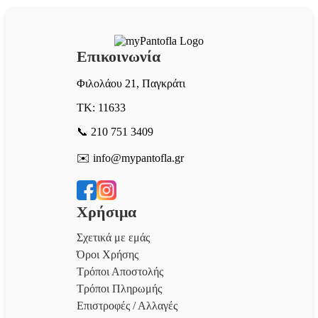
Επικοινωνία
Φιλολάου 21, Παγκράτι
ΤΚ: 11633
📞 210 751 3409
✉️ info@mypantofla.gr
Χρήσιμα
Σχετικά με εμάς
Όροι Χρήσης
Τρόποι Αποστολής
Τρόποι Πληρωμής
Επιστροφές / Αλλαγές