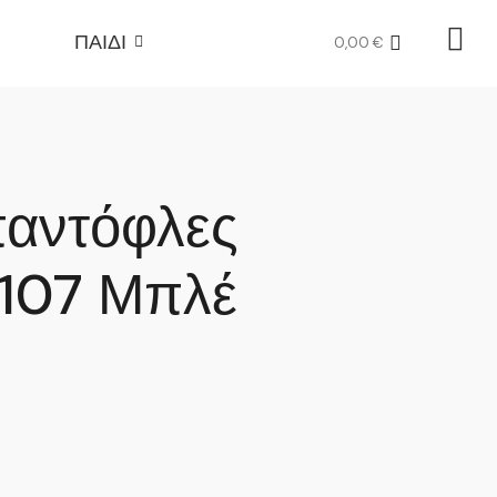
ΠΑΙΔΙ
0,00
€
παντόφλες
107 Μπλέ