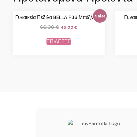
Sale!
Γυναικεία Πέδιλα BELLA F36 Μπέζ/Λαδί
Γυναι
60,00
€
45,00
€
ΕΠΙΛΕΞΤΕ