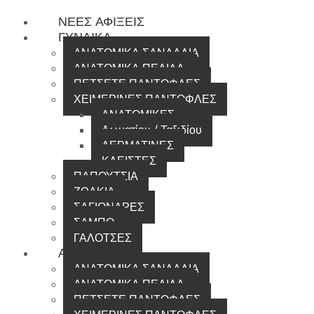
ΝΕΕΣ ΑΦΙΞΕΙΣ
ΓΥΝΑΙΚΑ
ΑΝΑΤΟΜΙΚΑ ΣΑΝΔΑΛΙΑ
ΑΝΑΤΟΜΙΚΑ ΠΕΔΙΛΑ
ΠΕΤΣΕΤΕ ΠΑΝΤΟΦΛΕΣ
ΧΕΙΜΕΡΙΝΕΣ ΠΑΝΤΟΦΛΕΣ
ΑΝΑΤΟΜΙΚΕΣ
Δωματίου / Ταξιδίου
ΔΕΡΜΑΤΙΝΕΣ
ΚΛΕΙΣΤΕΣ
ΠΑΠΟΥΤΣΙΑ
ΖΩΑΚΙΑ
ΣΑΓΙΟΝΑΡΕΣ
ΣΑΜΠΟ
ΓΑΛΟΤΣΕΣ
ΑΝΤΡΑΣ
ΑΝΑΤΟΜΙΚΑ ΣΑΝΔΑΛΙΑ
ΑΝΑΤΟΜΙΚΑ ΠΕΔΙΛΑ
ΠΕΤΣΕΤΕ ΠΑΝΤΟΦΛΕΣ