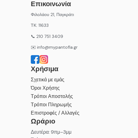
Επικοινωνία
Φιλολάου 21, Παγκράτι
ΤΚ: 11633
📞 210 751 3409
✉️ info@mypantofla.gr
Χρήσιμα
Σχετικά με εμάς
Όροι Χρήσης
Τρόποι Αποστολής
Τρόποι Πληρωμής
Επιστροφές / Αλλαγές
Ωράριο
Δευτέρα: 9πμ–3μμ