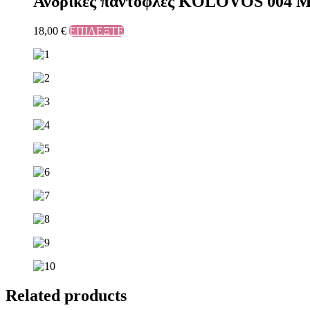
Ανδρικές παντόφλες KOLOVOS 004 
18,00
€
ΕΠΙΛΕΞΤΕ
Related products