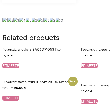
Related products
Γυναικεία sneakers ZAK SD71053 Γκρί
Γυναικεία παπούτ
19,00
€
35,00
€
ΕΠΙΛΕΞΤΕ
ΕΠΙΛΕΞΤΕ
Sale!
Γυναικεία παπούτσια B-Soft 21006 Μπλέ
Γυναικείες παντ
22,90
€
20,00
€
35,00
€
ΕΠΙΛΕΞΤΕ
ΕΠΙΛΕΞΤΕ