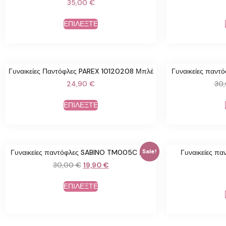
35,00
€
ΕΠΙΛΕΞΤΕ
Γυναικείες Παντόφλες PAREX 10120208 Μπλέ
Γυναικείες παντ
24,90
€
30
ΕΠΙΛΕΞΤΕ
Sale!
Γυναικείες παντόφλες SABINO TM005C Ροζ
Γυναικείες π
30,00
€
19,90
€
ΕΠΙΛΕΞΤΕ