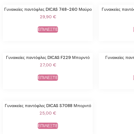
Γυναικείες παντόφλες DICAS 748-260 Μαύρο
Γυναικείες παντ
29,90
€
ΕΠΙΛΕΞΤΕ
Γυναικείες παντόφλες DICAS F229 Μπορντό
Γυναικείες πα
27,00
€
ΕΠΙΛΕΞΤΕ
Γυναικείες παντόφλες DICAS S7088 Μπορντό
25,00
€
ΕΠΙΛΕΞΤΕ