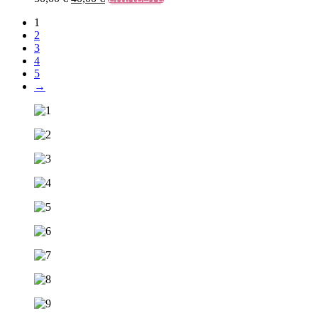
1
2
3
4
5
→