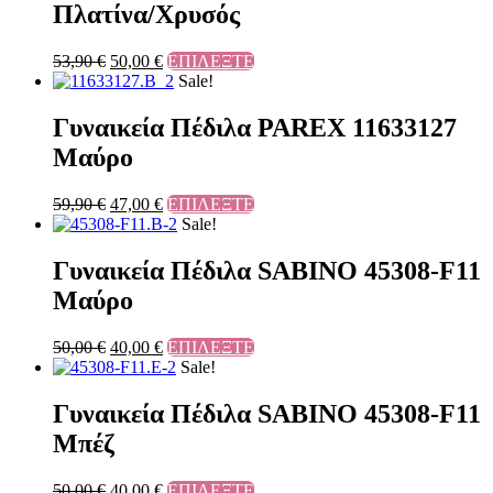
Πλατίνα/Χρυσός
53,90
€
50,00
€
ΕΠΙΛΕΞΤΕ
Sale!
Γυναικεία Πέδιλα PAREX 11633127
Μαύρο
59,90
€
47,00
€
ΕΠΙΛΕΞΤΕ
Sale!
Γυναικεία Πέδιλα SABINO 45308-F11
Μαύρο
50,00
€
40,00
€
ΕΠΙΛΕΞΤΕ
Sale!
Γυναικεία Πέδιλα SABINO 45308-F11
Μπέζ
50,00
€
40,00
€
ΕΠΙΛΕΞΤΕ