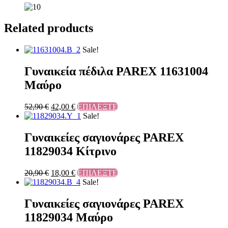
Related products
Sale!
Γυναικεία πέδιλα PAREX 11631004
Μαύρο
52,90
€
42,00
€
ΕΠΙΛΕΞΤΕ
Sale!
Γυναικείες σαγιονάρες PAREX
11829034 Κίτρινο
20,90
€
18,00
€
ΕΠΙΛΕΞΤΕ
Sale!
Γυναικείες σαγιονάρες PAREX
11829034 Μαύρο